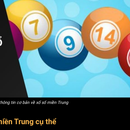
thông tin cơ bản về xổ số miền Trung
miền Trung cụ thể