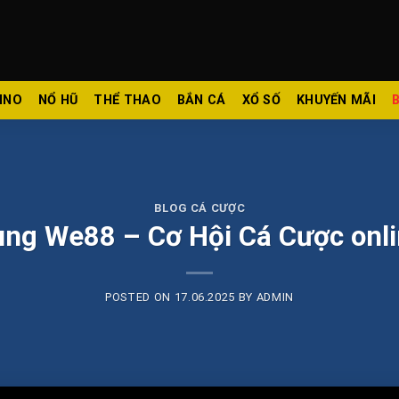
INO
NỔ HŨ
THỂ THAO
BẮN CÁ
XỔ SỐ
KHUYẾN MÃI
BLOG CÁ CƯỢC
ung We88 – Cơ Hội Cá Cược onl
POSTED ON
17.06.2025
BY
ADMIN