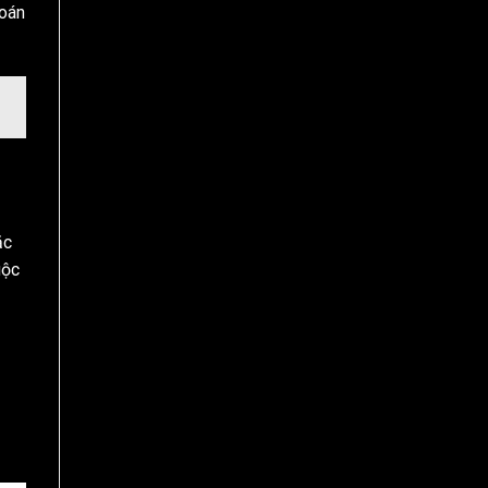
đoán
ặc
uộc