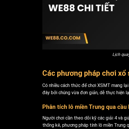
Lịch qua
Các phương pháp chơi xổ 
Có nhiều cách thức để chơi XSMT mang lại 
đây bởi chúng vừa đơn giản, dễ thực hiện lại
Phân tích lô miền Trung qua cầu
Người chơi cần theo dõi kỹ các giải 4 và gi
thống kê, phương pháp tính lô miền Trung 