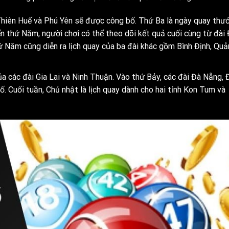
Thiên Huế và Phú Yên sẽ được công bố. Thứ Ba là ngày quay thư
 thứ Năm, người chơi có thể theo dõi kết quả cuối cùng từ đài
 Năm cũng diễn ra lịch quay của ba đài khác gồm Bình Định, Qu
a các đài Gia Lai và Ninh Thuận. Vào thứ Bảy, các đài Đà Nẵng, 
. Cuối tuần, Chủ nhật là lịch quay dành cho hai tỉnh Kon Tum và