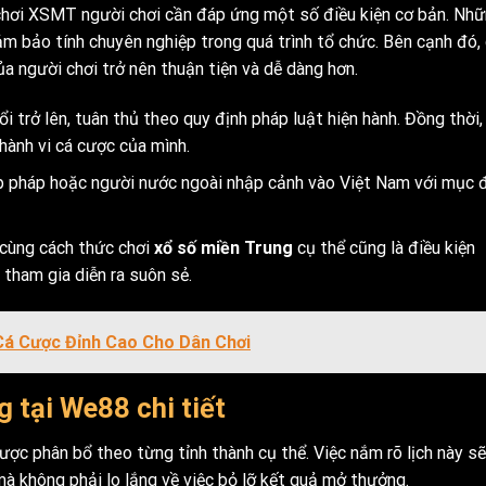
 chơi XSMT người chơi cần đáp ứng một số điều kiện cơ bản. Nh
m bảo tính chuyên nghiệp trong quá trình tổ chức. Bên cạnh đó,
ủa người chơi trở nên thuận tiện và dễ dàng hơn.
i trở lên, tuân thủ theo quy định pháp luật hiện hành. Đồng thời,
 hành vi cá cược của mình.
hợp pháp hoặc người nước ngoài nhập cảnh vào Việt Nam với mục 
 cùng cách thức chơi
xổ số miền Trung
cụ thể cũng là điều kiện
tham gia diễn ra suôn sẻ.
Cá Cược Đỉnh Cao Cho Dân Chơi
 tại We88 chi tiết
ược phân bổ theo từng tỉnh thành cụ thể. Việc nắm rõ lịch này sẽ
à không phải lo lắng về việc bỏ lỡ kết quả mở thưởng.