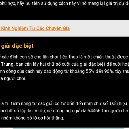
phù hợp, hãy ưu tiên sử dụng cách này vì nó mang lại giá trị dự 
 Kinh Nghiệm Từ Các Chuyên Gia
 giải đặc biệt
 xác định con số cho lần chơi tiếp theo là một chiến thuật được
 Trung,
bạn cần lấy hai chữ số cuối của giải đặc biệt để nuôi ho
 thành công của cách này dao động từ khoảng 55% đến 96%, tùy th
a người chơi.
á trị tiềm năng từ các giải có từ bốn đến năm chữ số. Dấu hiệu
ai chữ số lặp lại. Ví dụ, nếu tổng hợp giải là 64466 thì người chơ
 nhằm không bỏ lỡ cơ hội thắng.