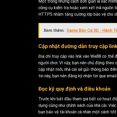
Một trong những cách đơn giản là xác min
công cụ kiểm tra hoặc xem xét mã nguồn tr
HTTPS nhằm tăng cường lớp bảo vệ cho dữ
Xem thêm:
Game Bắn Cá 3D - Hành T
Cập nhật đường dẫn truy cập li
Địa chỉ truy cập vào link vào We88 có thể
người chơi. Vì vậy, bạn nên chủ động theo d
cập nhật mới, nhà cái sẽ gửi thông báo đế
tin này, bạn nên đăng ký nhận tin qua emai
Đọc kỹ quy định và điều khoản
Trước khi bắt đầu tham gia bất cứ hoạt độ
dụng cũng như chính sách của nhà cái. Việc 
bạn bảo vệ tài khoản cá nhân một cách tốt