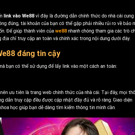
ến
link vào We88
vì đây là đường dẫn chính thức do nhà cái cung
ông đúng, tài khoản của bạn có thể gặp phải nhiều rủi ro về bảo 
n. Để giúp thành viên của
we88
nhanh chóng tham gia các trò c
g địa chỉ truy cập an toàn và chính xác trong nội dung dưới đây.
We88 đáng tin cậy
mà bạn có thể sử dụng để lấy link vào một cách an toàn:
ên ưu tiên là trang web chính thức của nhà cái. Tại đây, mọi th
g dẫn truy cập đều được cập nhật đầy đủ và rõ ràng. Giao diện
khoa học giúp bạn dễ dàng tìm kiếm thông tin mình cần.