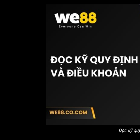
Đọc kỹ quy