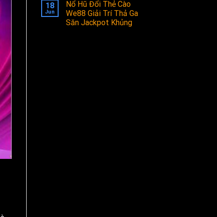
Nổ Hũ Đổi Thẻ Cào
18
Jun
We88 Giải Trí Thả Ga
Săn Jackpot Khủng