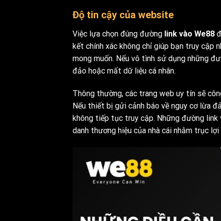
Độ tin cậy của website
Việc lựa chọn đúng đường
link vào We88
đ
kết chính xác không chỉ giúp bạn truy cập 
mong muốn. Nếu vô tình sử dụng những đườn
đảo hoặc mất dữ liệu cá nhân.
Thông thường, các trang web uy tín sẽ côn
Nếu thiết bị gửi cảnh báo về nguy cơ lừa đả
không tiếp tục truy cập. Những đường link
danh thương hiệu của nhà cái nhằm trục lợi