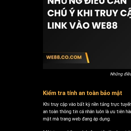
Những điều
Kiểm tra tính an toàn bảo mật
Khi truy cập vào bất kỳ nền tảng trực tuyế
an toàn thông tin cá nhân luôn là ưu tiên h
mật mà trang web đang áp dụng.