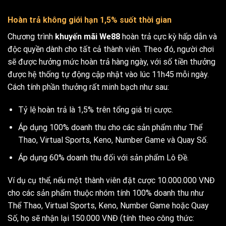
Hoàn trả không giới hạn 1,5% suốt thời gian
Chương trình
khuyến mãi We88
hoàn trả cực kỳ hấp dẫn và
độc quyền dành cho tất cả thành viên. Theo đó, người chơi
sẽ được hưởng mức hoàn trả hàng ngày, với số tiền thưởng
được hệ thống tự động cập nhật vào lúc 11h45 mỗi ngày.
Cách tính phần thưởng rất minh bạch như sau:
Tỷ lệ hoàn trả là 1,5% trên tổng giá trị cược.
Áp dụng 100% doanh thu cho các sản phẩm như Thể
Thao, Virtual Sports, Keno, Number Game và Quay Số.
Áp dụng 60% doanh thu đối với sản phẩm Lô Đề.
Ví dụ cụ thể, nếu một thành viên đặt cược 10.000.000 VNĐ
cho các sản phẩm thuộc nhóm tính 100% doanh thu như
Thể Thao, Virtual Sports, Keno, Number Game hoặc Quay
Số, họ sẽ nhận lại 150.000 VNĐ (tính theo công thức: