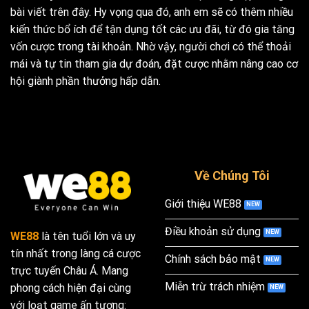
bài viết trên đây. Hy vọng qua đó, anh em sẽ có thêm nhiều
kiến thức bổ ích để tận dụng tốt các ưu đãi, từ đó gia tăng
vốn cược trong tài khoản. Nhờ vậy, người chơi có thể thoải
mái và tự tin tham gia dự đoán, đặt cược nhằm nâng cao cơ
hội giành phần thưởng hấp dẫn.
Về Chúng Tôi
Giới thiệu WE88
Điều khoản sử dụng
WE88
là tên tuổi lớn và uy
tín nhất trong làng cá cược
Chính sách bảo mật
trực tuyến Châu Á. Mang
Miễn trừ trách nhiệm
phong cách hiện đại cùng
với loạt game ấn tượng: