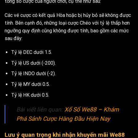
tổng số cược của người chơi, cụ thể như sau:
Các vé cược có kết quả Hòa hoặc bị hủy bỏ sẽ không được
tính. Bên cạnh đó, những loại cược Chéo với tỷ lệ thấp hơn
ngưỡng quy định cũng không được tính, bao gồm các mức
sau đây:
Tỷ lệ DEC dưới 1.5.
Tỷ lệ US dưới (-200).
Tỷ lệ INDO dưới (-2).
Tỷ lệ MY dưới 0.5.
Tỷ lệ HK dưới 0.5.
Bài viết liên quan:
Xổ Số We88 – Khám
Phá Sảnh Cược Hàng Đầu Hiện Nay
Lưu ý quan trọng khi nhận khuyến mãi We88