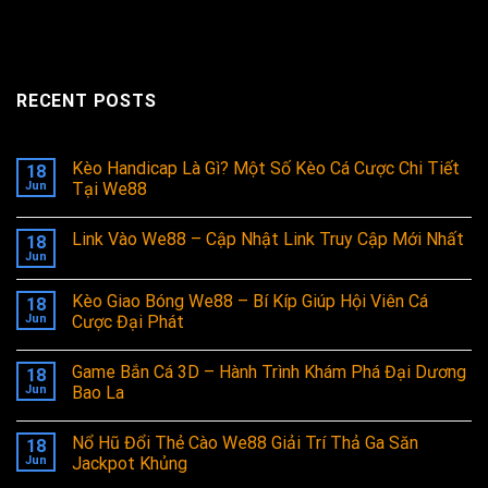
RECENT POSTS
Kèo Handicap Là Gì? Một Số Kèo Cá Cược Chi Tiết
18
Jun
Tại We88
Link Vào We88 – Cập Nhật Link Truy Cập Mới Nhất
18
Jun
Kèo Giao Bóng We88 – Bí Kíp Giúp Hội Viên Cá
18
Jun
Cược Đại Phát
Game Bắn Cá 3D – Hành Trình Khám Phá Đại Dương
18
Jun
Bao La
Nổ Hũ Đổi Thẻ Cào We88 Giải Trí Thả Ga Săn
18
Jun
Jackpot Khủng