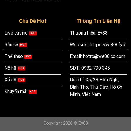
Chủ Đề Hot
Thông Tin Liên Hệ
Live casino
Thương hiệu: Ev88
Bắn cá
Website: https://we88.fyi/
Thể thao
Email:
hotro@we88.co.com
Nổ hũ
SDT: 0982 790 345
Xổ số
Địa chỉ: 35/28 Hữu Nghị,
Bình Thọ, Thủ Đức, Hồ Chí
Khuyến mãi
Minh, Việt Nam
Copyright 2026 ©
Ev88