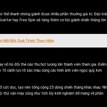
có thể nhanh chóng giành được nhiều phần thưởng giá trị. Đặc biệ
Scatter hay Free Spin sẽ tăng thêm cơ hội giành chiến thắng lớn
m Nổi Bật Quá Trình Thực Hiện
y nổ hũ đổi thẻ cào thu hút lượng lớn thành viên tham gia. Điểm
 10 cánh rực rỡ sắc màu cùng các hình ảnh viên ngọc quý, kim
 5 cột dọc, tạo nên tổng cộng 25 dòng chiến thắng khác nhau. N
hội thử vận may cũng như tích lũy kinh nghiệm để mang về phần