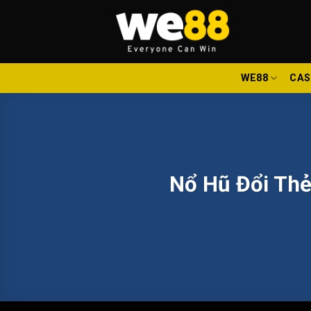
Skip
to
content
WE88
CAS
Nổ Hũ Đổi Thẻ