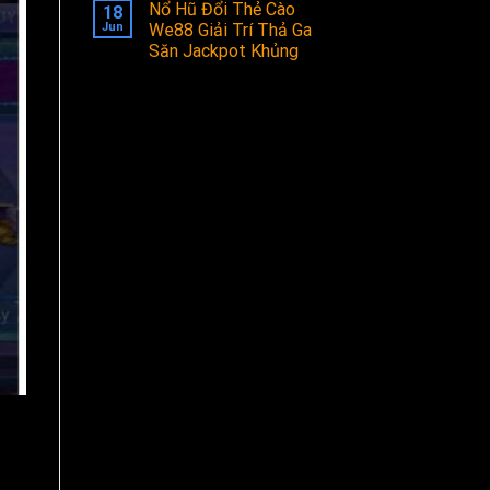
Nổ Hũ Đổi Thẻ Cào
18
Jun
We88 Giải Trí Thả Ga
Săn Jackpot Khủng