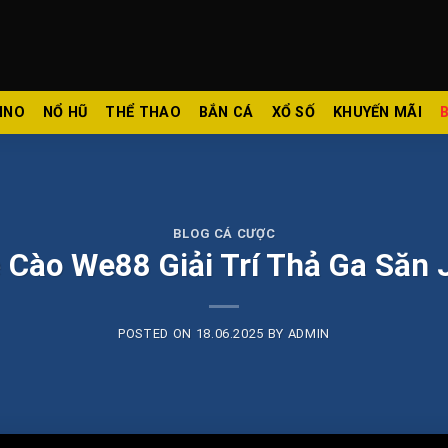
INO
NỔ HŨ
THỂ THAO
BẮN CÁ
XỔ SỐ
KHUYẾN MÃI
BLOG CÁ CƯỢC
 Cào We88 Giải Trí Thả Ga Săn
POSTED ON
18.06.2025
BY
ADMIN