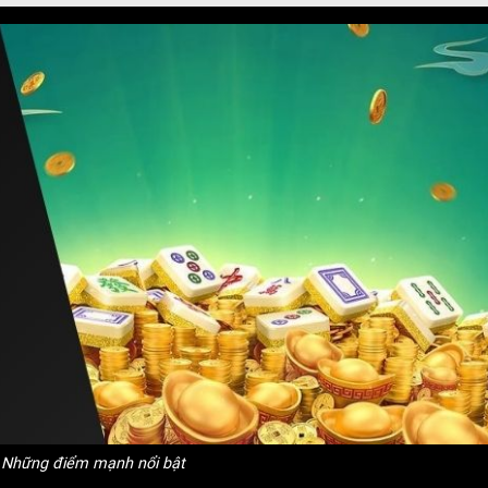
Những điểm mạnh nổi bật