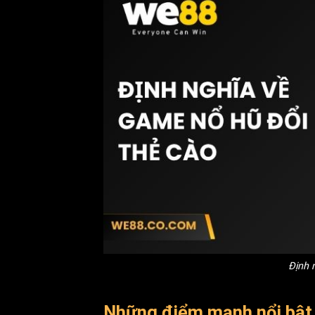
Định 
Những điểm mạnh nổi bật 