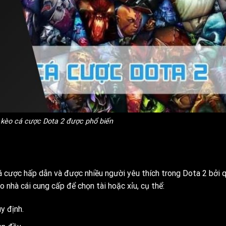
i kèo cá cược Dota 2 được phổ biến
á cược hấp dẫn và được nhiều người yêu thích trong Dota 2 bởi 
o nhà cái cung cấp để chọn tài hoặc xỉu, cụ thể:
uy định.