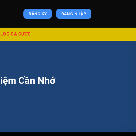
ĐĂNG KÝ
ĐĂNG NHẬP
BLOG CÁ CƯỢC
hiệm Cần Nhớ