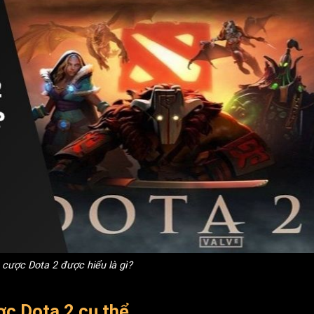
 cược Dota 2 được hiểu là gì?
ược Dota 2 cụ thể