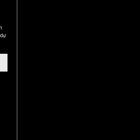
h
 dự