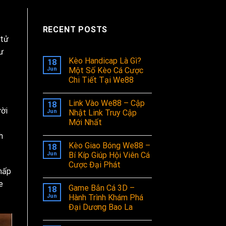
RECENT POSTS
 tử
ư
Kèo Handicap Là Gì?
18
Jun
Một Số Kèo Cá Cược
Chi Tiết Tại We88
Link Vào We88 – Cập
18
ười
Jun
Nhật Link Truy Cập
Mới Nhất
h
Kèo Giao Bóng We88 –
18
Jun
Bí Kíp Giúp Hội Viên Cá
Cược Đại Phát
hấp
e
Game Bắn Cá 3D –
18
Jun
Hành Trình Khám Phá
Đại Dương Bao La