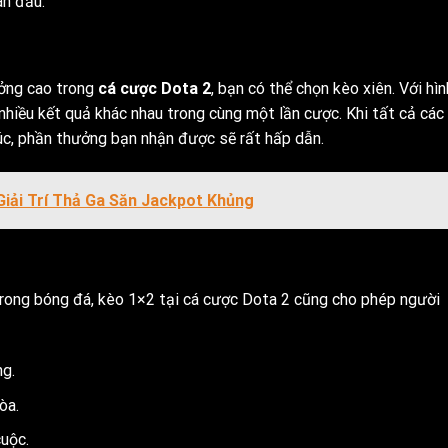
an đầu.
ởng cao trong
cá cược Dota 2
, bạn có thể chọn kèo xiên. Với hìn
nhiều kết quả khác nhau trong cùng một lần cược. Khi tất cả các
húc, phần thưởng bạn nhận được sẽ rất hấp dẫn.
iải Trí Thả Ga Săn Jackpot Khủng
trong bóng đá, kèo 1×2 tại cá cược Dota 2 cũng cho phép người
ắng.
hòa.
 cuộc.