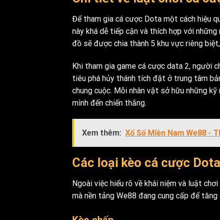
Để tham gia cá cược Dota một cách hiệu quả
này khá dễ tiếp cận và thích hợp với những
đồ sẽ được chia thành 5 khu vực riêng biệ
Khi tham gia game cá cược data 2, người ch
tiêu phá hủy thánh tích đặt ở trung tâm bả
chung cuộc. Mỗi nhân vật sở hữu những kỹ n
mình đến chiến thắng.
Xem thêm:
Xổ Số Miền Nam We88 - T
Các loại kèo cá cược Dot
Ngoài việc hiểu rõ về khái niệm và luật chơ
mà nền tảng We88 đang cung cấp để tăng c
Kèo chấp